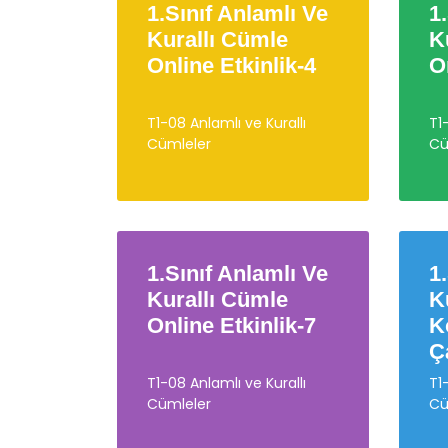
1.Sınıf Anlamlı Ve
1
Kurallı Cümle
K
Online Etkinlik-4
O
T1-08 Anlamlı ve Kurallı
T1
Cümleler
Cü
1.Sınıf Anlamlı Ve
1
Kurallı Cümle
K
Online Etkinlik-7
K
Ç
T1-08 Anlamlı ve Kurallı
T1
Cümleler
Cü