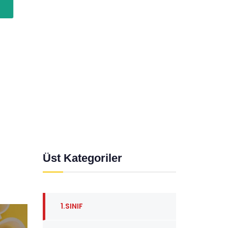
Testi
Testi
Üst Kategoriler
1.SINIF