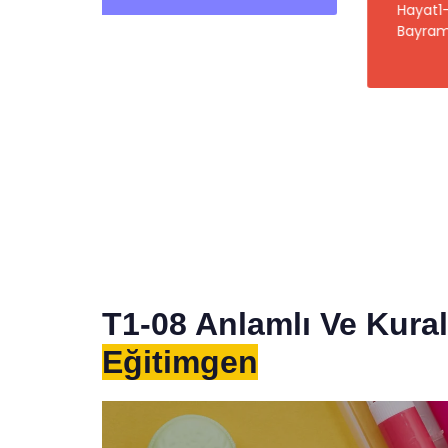
Hayat1-27 Milli ve Dini
Bayramlarımız
T1-08 Anlamlı Ve Kural
Eğitimgen