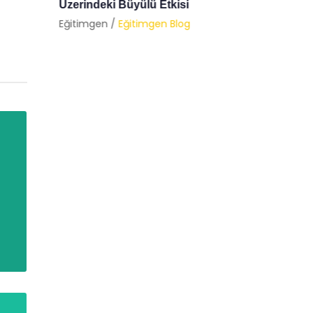
Psikolo
Eğitimgen /
Eğitimgen Blog
Eğitimg