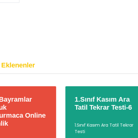
 Eklenenler
Sınıf Kasım Ara
1.Sınıf Kasım Ara
til Tekrar Testi-6
Tatil Tekrar Testi-
ınıf Kasım Ara Tatil Tekrar
1.Sınıf Kasım Ara Tatil Tekr
ti
Testi