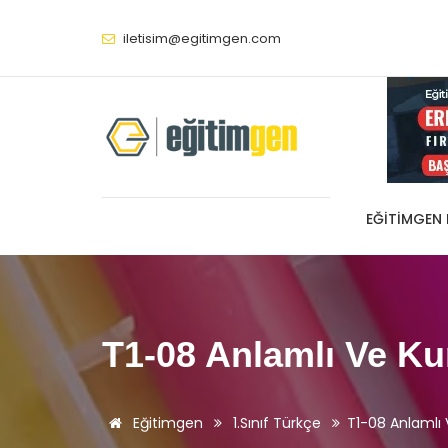
iletisim@egitimgen.com
EĞITIMGEN
T1-08 Anlamlı Ve Ku
Eğitimgen
1.Sınıf Türkçe
T1-08 Anlamlı 