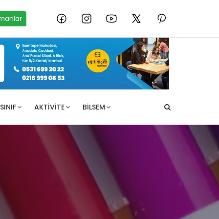
manlar
SINIF
AKTIVITE
BILSEM