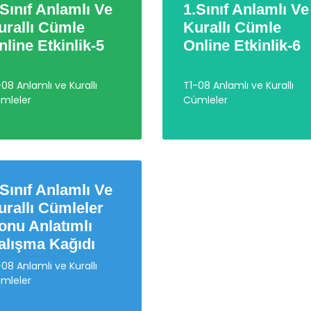
.Sınıf Anlamlı Ve
1.Sınıf Anlamlı Ve
urallı Cümle
Kurallı Cümle
nline Etkinlik-5
Online Etkinlik-6
-08 Anlamlı ve Kurallı
T1-08 Anlamlı ve Kurallı
mleler
Cümleler
.Sınıf Anlamlı Ve
urallı Cümleler
onu Anlatımlı
alışma Kağıdı
-08 Anlamlı ve Kurallı
mleler