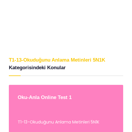
T1-13-Okuduğunu Anlama Metinleri 5N1K
Kategorisindeki Konular
Oku-Anla Online Test 1
T1-13-Okuduğunu Anlama Metinleri 5N1K