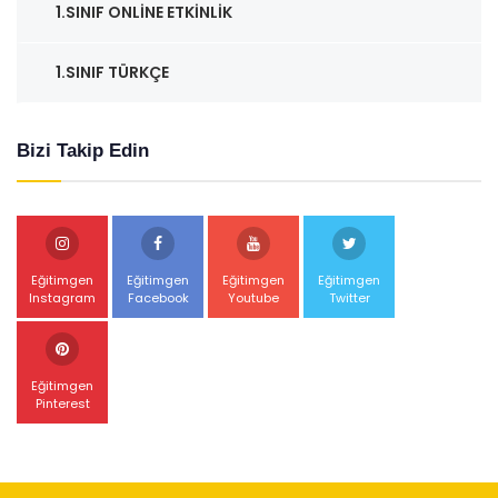
1.SINIF ONLINE ETKINLIK
1.SINIF TÜRKÇE
Bizi Takip Edin
Eğitimgen
Eğitimgen
Eğitimgen
Eğitimgen
Instagram
Facebook
Youtube
Twitter
Eğitimgen
Pinterest