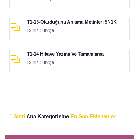
T1-13-Okuduğunu Anlama Metinleri 5N1K
1.Sınıf Türkçe
T1-14 Hikaye Yazma Ve Tamamlama
1.Sınıf Türkçe
1.Sınıf
Ana Kategorisine
En Son Eklenenler