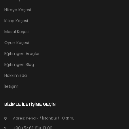
Hikaye Köşesi
Kitap Köşesi
Masal Köşesi
Oyun Köşesi
Eğitimgen Araçlar
Eğitimgen Blog
Hakkımızda
İletişim
BİZİMLE İLETİŞİME GEÇİN
Adres: Pendik / İstanbul / TÜRKİYE
+90 (546) 614 13 00