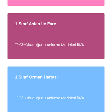
1.Sınıf Aslan İle Fare
T1-13-Okuduğunu Anlama Metinleri 5N1K
1.Sınıf Orman Haftası
T1-13-Okuduğunu Anlama Metinleri 5N1K