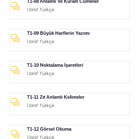
T1-08 Anlamlı Ve Kurallı Cümleler
1.Sınıf Türkçe
T1-09 Büyük Harflerin Yazımı
1.Sınıf Türkçe
T1-10 Noktalama İşaretleri
1.Sınıf Türkçe
T1-11 Zıt Anlamlı Kelimeler
1.Sınıf Türkçe
T1-12 Görsel Okuma
1.Sınıf Türkçe