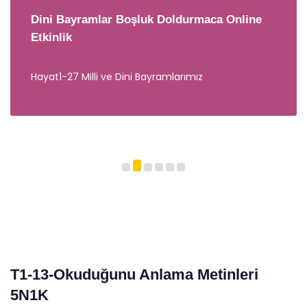
Dini Bayramlar Boşluk Doldurmaca Online
Etkinlik
Hayat1-27 Milli ve Dini Bayramlarımız
T1-13-Okuduğunu Anlama Metinleri
5N1K