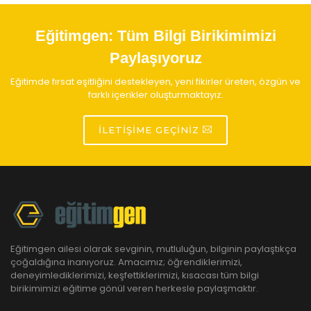
Eğitimgen:
Tüm Bilgi Birikimimizi
Paylaşıyoruz
Eğitimde fırsat eşitliğini destekleyen, yeni fikirler üreten, özgün ve
farklı içerikler oluşturmaktayız.
İLETIŞIME GEÇINIZ
Eğitimgen ailesi olarak sevginin, mutluluğun, bilginin paylaştıkça
çoğaldığına inanıyoruz. Amacımız; öğrendiklerimizi,
deneyimlediklerimizi, keşfettiklerimizi, kısacası tüm bilgi
birikimimizi eğitime gönül veren herkesle paylaşmaktır.