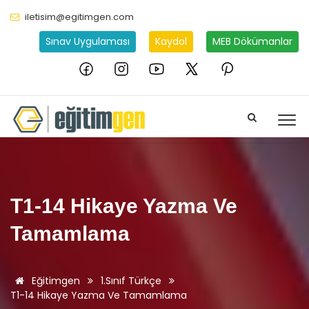
iletisim@egitimgen.com
Sınav Uygulaması
Kaydol
MEB Dökümanlar
T1-14 Hikaye Yazma Ve
Tamamlama
Eğitimgen
1.Sınıf Türkçe
T1-14 Hikaye Yazma Ve Tamamlama