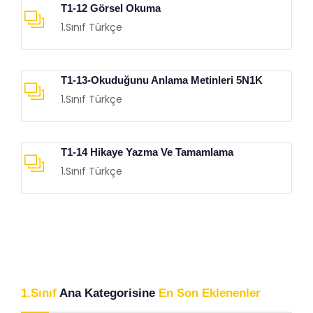
T1-12 Görsel Okuma
1.Sınıf Türkçe
T1-13-Okuduğunu Anlama Metinleri 5N1K
1.Sınıf Türkçe
T1-14 Hikaye Yazma Ve Tamamlama
1.Sınıf Türkçe
1.Sınıf
Ana Kategorisine
En Son Eklenenler