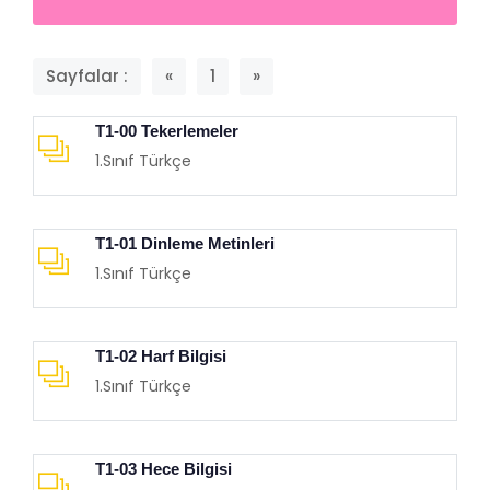
Sayfalar :
«
1
»
T1-00 Tekerlemeler
1.Sınıf Türkçe
T1-01 Dinleme Metinleri
1.Sınıf Türkçe
T1-02 Harf Bilgisi
1.Sınıf Türkçe
T1-03 Hece Bilgisi