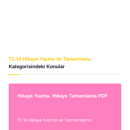
T1-14 Hikaye Yazma Ve Tamamlama
Kategorisindeki Konular
Hikaye Yazma, Hikaye Tamamlama PDF
T1-14 Hikaye Yazma ve Tamamlama