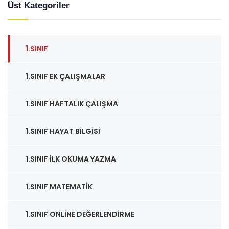
Üst Kategoriler
1.SINIF
1.SINIF EK ÇALIŞMALAR
1.SINIF HAFTALIK ÇALIŞMA
1.SINIF HAYAT BILGISI
1.SINIF İLK OKUMA YAZMA
1.SINIF MATEMATIK
1.SINIF ONLINE DEĞERLENDIRME