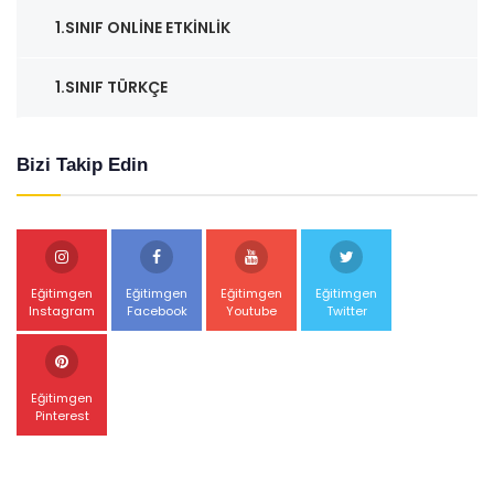
1.SINIF ONLINE ETKINLIK
1.SINIF TÜRKÇE
Bizi Takip Edin
Eğitimgen
Eğitimgen
Eğitimgen
Eğitimgen
Instagram
Facebook
Youtube
Twitter
Eğitimgen
Pinterest