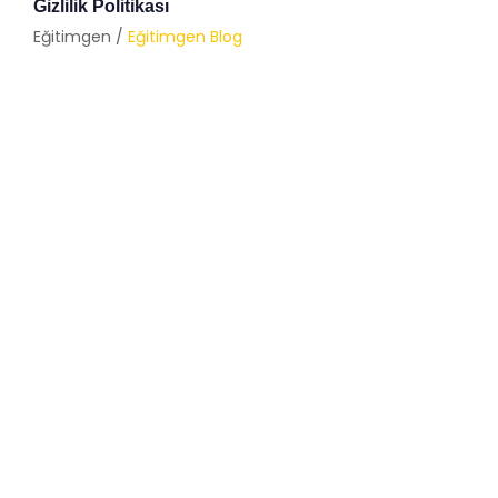
Gizlilik Politikası
Eğitimgen /
Eğitimgen Blog