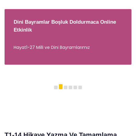
Dini Bayramlar Boşluk Doldurmaca Online
Etkinlik
Hayat1-27 Milli ve Dini Bayramlarımız
T1-14 Hikaye Yazma Ve Tamamlama