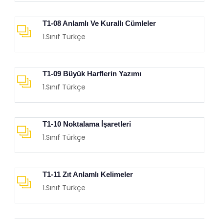
T1-08 Anlamlı Ve Kurallı Cümleler
1.Sınıf Türkçe
T1-09 Büyük Harflerin Yazımı
1.Sınıf Türkçe
T1-10 Noktalama İşaretleri
1.Sınıf Türkçe
T1-11 Zıt Anlamlı Kelimeler
1.Sınıf Türkçe