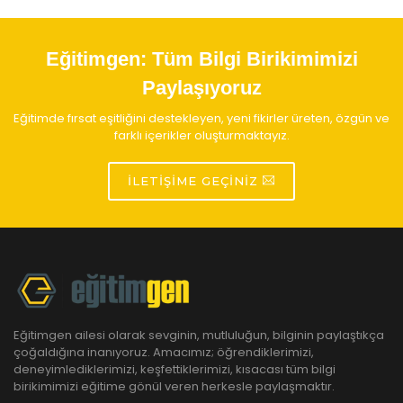
Eğitimgen:
Tüm Bilgi Birikimimizi
Paylaşıyoruz
Eğitimde fırsat eşitliğini destekleyen, yeni fikirler üreten, özgün ve
farklı içerikler oluşturmaktayız.
İLETIŞIME GEÇINIZ
Eğitimgen ailesi olarak sevginin, mutluluğun, bilginin paylaştıkça
çoğaldığına inanıyoruz. Amacımız; öğrendiklerimizi,
deneyimlediklerimizi, keşfettiklerimizi, kısacası tüm bilgi
birikimimizi eğitime gönül veren herkesle paylaşmaktır.