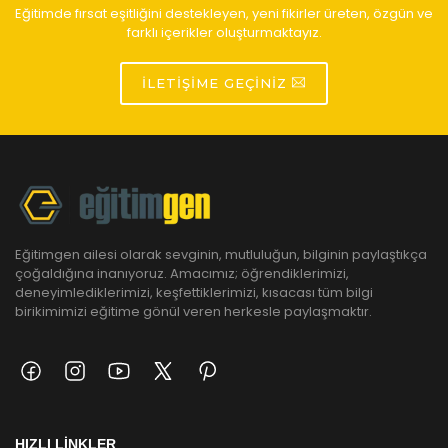
Eğitimde fırsat eşitliğini destekleyen, yeni fikirler üreten, özgün ve
farklı içerikler oluşturmaktayız.
İLETIŞIME GEÇINIZ
Eğitimgen ailesi olarak sevginin, mutluluğun, bilginin paylaştıkça
çoğaldığına inanıyoruz. Amacımız; öğrendiklerimizi,
deneyimlediklerimizi, keşfettiklerimizi, kısacası tüm bilgi
birikimimizi eğitime gönül veren herkesle paylaşmaktır.
HIZLI LİNKLER