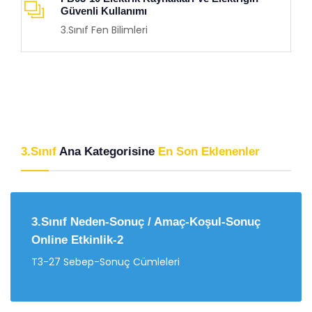
Güvenli Kullanımı
3.Sınıf Fen Bilimleri
3.Sınıf
Ana Kategorisine
En Son Eklenenler
3.Sınıf Neden-Sonuç / Amaç-Koşul-Sonuç
Online Etkinlik-2
T3-27 Sebep-Sonuç Cümleleri