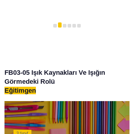
FB03-05 Işık Kaynakları Ve Işığın
Görmedeki Rolü
Eğitimgen
3.Sınıf