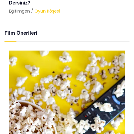
Dersiniz?
Eğitimgen /
Oyun Köşesi
Film Önerileri