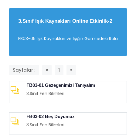
3.Sınıf Işık Kaynakları Online Etkinlik-2
FB03-05 Işık Kaynakları ve Işığın Görmedeki Rolü
Sayfalar :
«
1
»
FB03-01 Gezegenimizi Tanıyalım
3.Sınıf Fen Bilimleri
FB03-02 Beş Duyumuz
3.Sınıf Fen Bilimleri