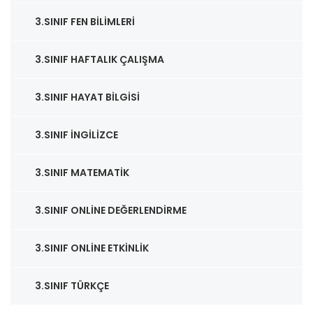
3.SINIF FEN BILIMLERI
3.SINIF HAFTALIK ÇALIŞMA
3.SINIF HAYAT BILGISI
3.SINIF İNGILIZCE
3.SINIF MATEMATIK
3.SINIF ONLINE DEĞERLENDIRME
3.SINIF ONLINE ETKINLIK
3.SINIF TÜRKÇE