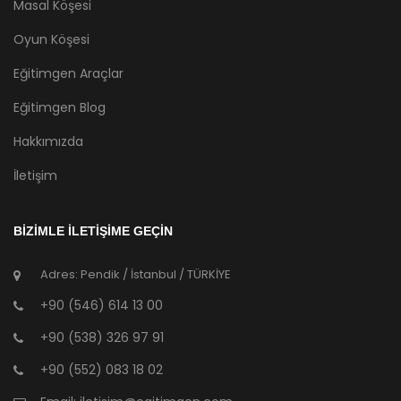
Masal Köşesi
Oyun Köşesi
Eğitimgen Araçlar
Eğitimgen Blog
Hakkımızda
İletişim
BİZİMLE İLETİŞİME GEÇİN
Adres: Pendik / İstanbul / TÜRKİYE
+90 (546) 614 13 00
+90 (538) 326 97 91
+90 (552) 083 18 02