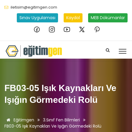
iletisim@egitimgen.com
Sınav Uygulaması
Kaydol
MEB Dökümanlar
FB03-05 Işık Kaynakları Ve
Işığın Görmedeki Rolü
Eğitimgen
3.Sınıf Fen Bilimleri
FB03-05 Işık Kaynakları Ve Işığın Görmedeki Rolü