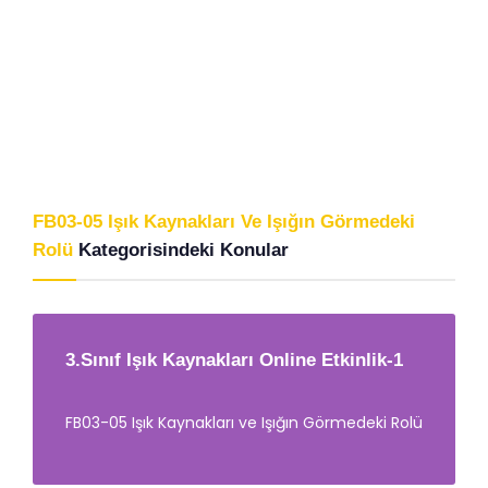
FB03-05 Işık Kaynakları Ve Işığın Görmedeki
Rolü
Kategorisindeki Konular
3.Sınıf Işık Kaynakları Online Etkinlik-1
FB03-05 Işık Kaynakları ve Işığın Görmedeki Rolü