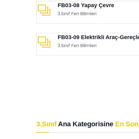
FB03-08 Yapay Çevre
3.Sınıf Fen Bilimleri
FB03-09 Elektrikli Araç-Gereçl
3.Sınıf Fen Bilimleri
3.Sınıf
Ana Kategorisine
En Son