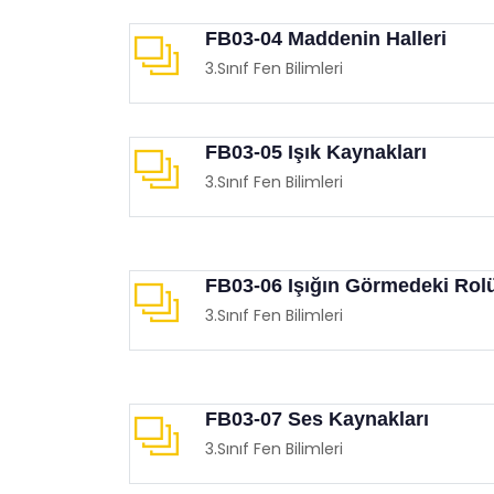
FB03-04 Maddenin Halleri
3.Sınıf Fen Bilimleri
FB03-05 Işık Kaynakları
3.Sınıf Fen Bilimleri
Balon Sektirme Oyunu
Mobil
Eğitimgen /
Oyun Köşesi
Eğit
FB03-06 Işığın Görmedeki Rol
3.Sınıf Fen Bilimleri
FB03-07 Ses Kaynakları
3.Sınıf Fen Bilimleri