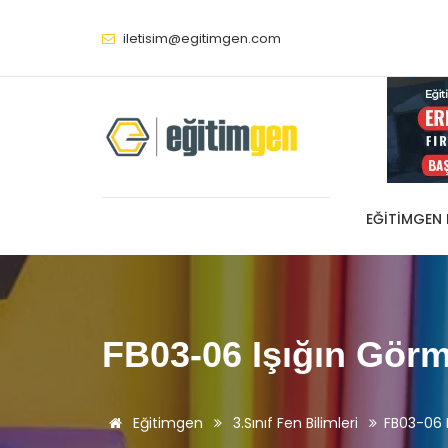
iletisim@egitimgen.com
EĞITIMGEN
FB03-06 Işığın Gör
Eğitimgen
3.Sınıf Fen Bilimleri
FB03-06 