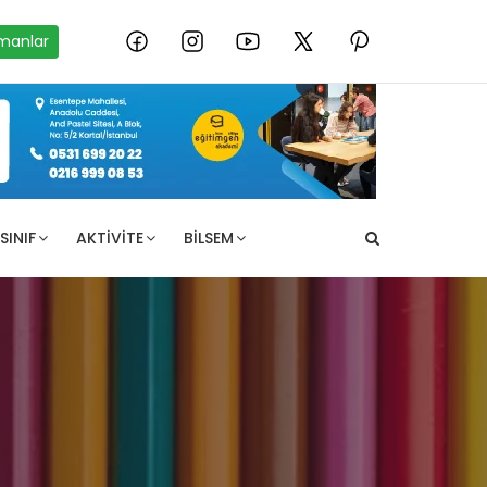
manlar
SINIF
AKTIVITE
BILSEM