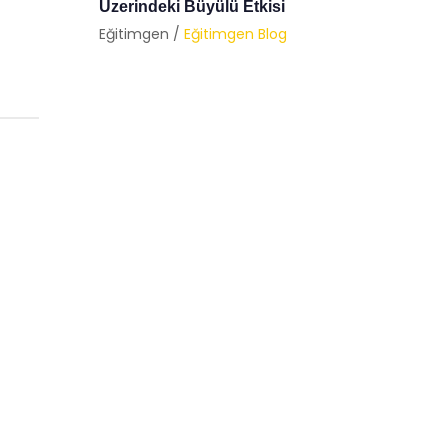
Psikolo
Eğitimgen /
Eğitimgen Blog
Eğitimg