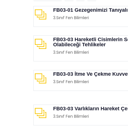
FB03-01 Gezegenimizi Tanıyal
3.Sınıf Fen Bilimleri
FB03-03 Hareketli Cisimlerin 
Olabileceği Tehlikeler
3.Sınıf Fen Bilimleri
FB03-03 İtme Ve Çekme Kuvve
3.Sınıf Fen Bilimleri
FB03-03 Varlıkların Hareket Çeş
3.Sınıf Fen Bilimleri