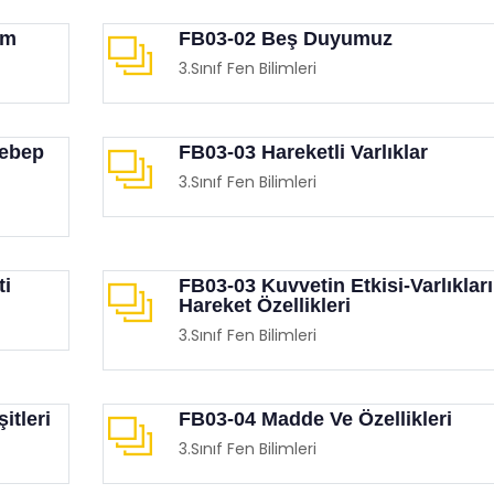
ım
FB03-02 Beş Duyumuz
3.Sınıf Fen Bilimleri
Sebep
FB03-03 Hareketli Varlıklar
3.Sınıf Fen Bilimleri
ti
FB03-03 Kuvvetin Etkisi-Varlıklar
Hareket Özellikleri
3.Sınıf Fen Bilimleri
itleri
FB03-04 Madde Ve Özellikleri
3.Sınıf Fen Bilimleri