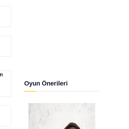
ın
Oyun Önerileri