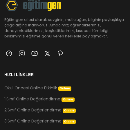
Eğitimgen ailesi olarak sevginin, mutluluğun, bilginin paylaştıkça
çoğaldığına inanıyoruz. Amacımız; öğrendiklerimizi,
deneyimlediklerimizi, keşfettiklerimizi, kısacası tüm bilgi
birikimimizi eğitime gönül veren herkesle paylaşmaktır.
HIZLI LİNKLER
Okul Öncesi Online Etkinlik
Online
1.Sınıf Online Değerlendirme
Online
2.Sınıf Online Değerlendirme
Online
3.Sınıf Online Değerlendirme
Online