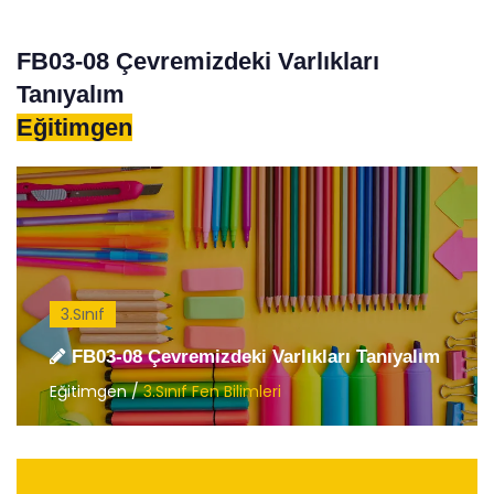
FB03-08 Çevremizdeki Varlıkları
Tanıyalım
Eğitimgen
3.Sınıf
FB03-08 Çevremizdeki Varlıkları Tanıyalım
Eğitimgen /
3.Sınıf Fen Bilimleri