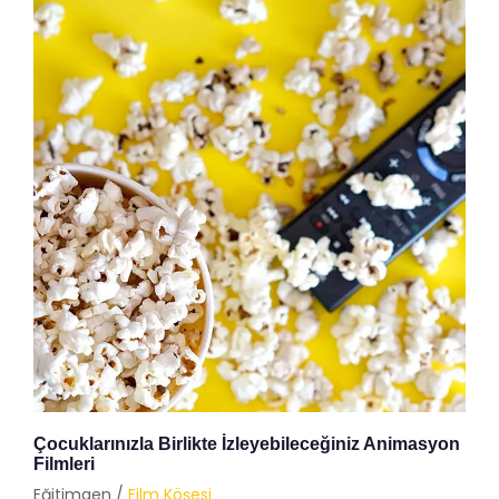
Çocuklarınızla Birlikte İzleyebileceğiniz Animasyon
Filmleri
Eğitimgen /
Film Köşesi