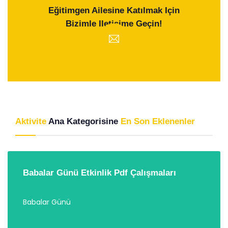
Eğitimgen Ailesine Katılmak Için
Bizimle Iletişime Geçin!
Aktivite
Ana Kategorisine
En Son Eklenenler
Babalar Günü Etkinlik Pdf Çalışmaları
Babalar Günü