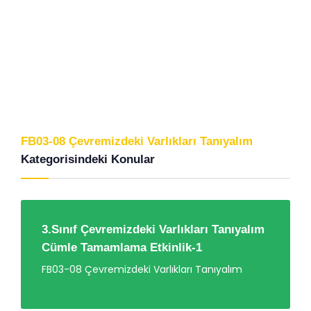
FB03-08 Çevremizdeki Varlıkları Tanıyalım
Kategorisindeki Konular
3.Sınıf Çevremizdeki Varlıkları Tanıyalım
Cümle Tamamlama Etkinlik-1
FB03-08 Çevremizdeki Varlıkları Tanıyalım