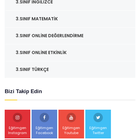
3.SINIF İNGILIZCE
3.SINIF MATEMATIK
3.SINIF ONLINE DEĞERLENDIRME
3.SINIF ONLINE ETKINLIK
3.SINIF TÜRKÇE
Bizi Takip Edin
Eğitimgen
Eğitimgen
Eğitimgen
Eğitimgen
Instagram
Facebook
Youtube
Twitter