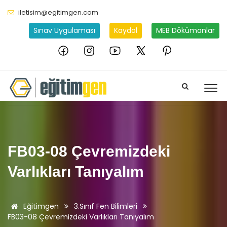
iletisim@egitimgen.com
Sınav Uygulaması
Kaydol
MEB Dökümanlar
FB03-08 Çevremizdeki
Varlıkları Tanıyalım
Eğitimgen
3.Sınıf Fen Bilimleri
FB03-08 Çevremizdeki Varlıkları Tanıyalım