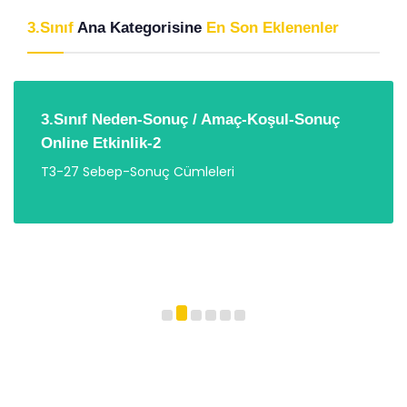
3.Sınıf
Ana Kategorisine
En Son Eklenenler
3.Sınıf Neden-Sonuç / Amaç-Koşul-Sonuç
Online Etkinlik-2
T3-27 Sebep-Sonuç Cümleleri