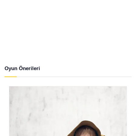
Oyun Önerileri