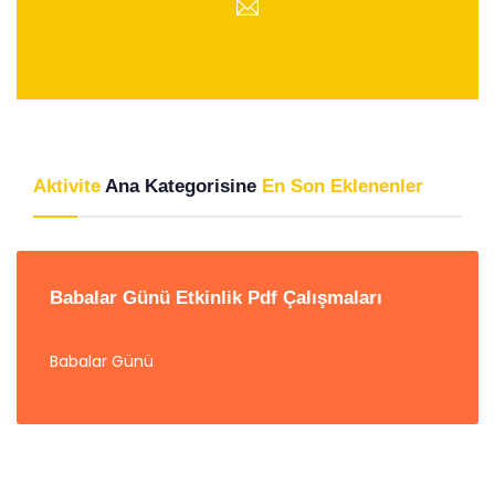
Aktivite
Ana Kategorisine
En Son Eklenenler
Babalar Günü Etkinlik Pdf Çalışmaları
Babalar Günü