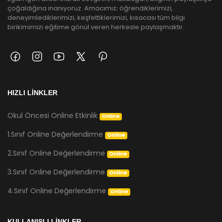
çoğaldığına inanıyoruz. Amacımız; öğrendiklerimizi,
deneyimlediklerimizi, keşfettiklerimizi, kısacası tüm bilgi
birikimimizi eğitime gönül veren herkesle paylaşmaktır.
HIZLI LİNKLER
Okul Öncesi Online Etkinlik
Online
1.Sınıf Online Değerlendirme
Online
2.Sınıf Online Değerlendirme
Online
3.Sınıf Online Değerlendirme
Online
4.Sınıf Online Değerlendirme
Online
KULLANIŞLI LİNKLER