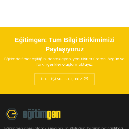
Eğitimgen:
Tüm Bilgi Birikimimizi
Paylaşıyoruz
Eğitimde fırsat eşitliğini destekleyen, yeni fikirler üreten, özgün ve
farklı içerikler oluşturmaktayız.
İLETIŞIME GEÇINIZ
Eğitimgen ailesi olarak sevginin, mutluluğun, bilginin paylaştıkça