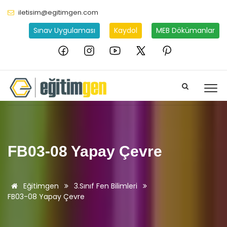
iletisim@egitimgen.com
Sınav Uygulaması
Kaydol
MEB Dökümanlar
FB03-08 Yapay Çevre
Eğitimgen
3.Sınıf Fen Bilimleri
FB03-08 Yapay Çevre