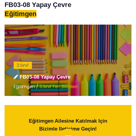
FB03-08 Yapay Çevre
Eğitimgen
3.Sınıf
FB03-08 Yapay Çevre
Eğitimgen /
3.Sınıf Fen Bilimleri
Eğitimgen Ailesine Katılmak Için
Bizimle Iletişime Geçin!