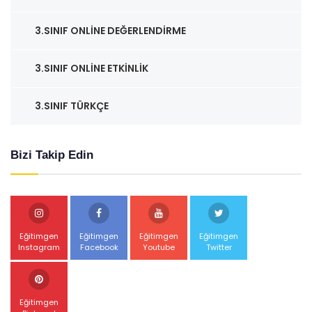
3.SINIF ONLINE DEĞERLENDIRME
3.SINIF ONLINE ETKINLIK
3.SINIF TÜRKÇE
Bizi Takip Edin
Eğitimgen
Eğitimgen
Eğitimgen
Eğitimgen
Instagram
Facebook
Youtube
Twitter
Eğitimgen