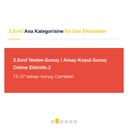
3.Sınıf
Ana Kategorisine
En Son Eklenenler
3.Sınıf Neden-Sonuç / Amaç-Koşul-Sonuç
Online Etkinlik-2
T3-27 Sebep-Sonuç Cümleleri