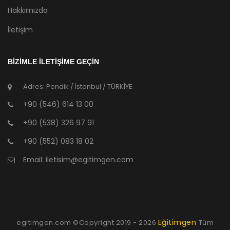
Hakkımızda
İletişim
BİZİMLE İLETİŞİME GEÇİN
Adres: Pendik / İstanbul / TÜRKİYE
+90 (546) 614 13 00
+90 (538) 326 97 91
+90 (552) 083 18 02
Email:
iletisim@egitimgen.com
Eğitimgen
egitimgen.com ©Copyright
2019 - 2026
Tüm