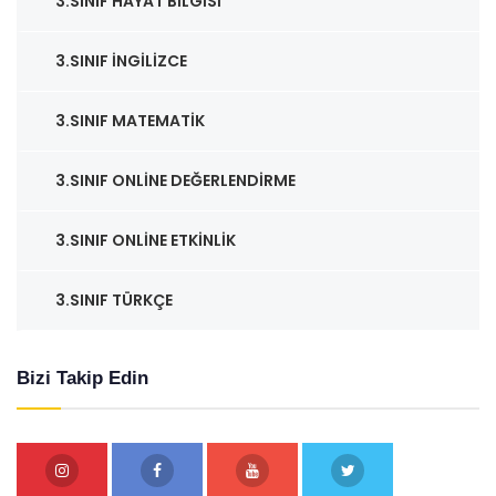
3.SINIF HAYAT BILGISI
3.SINIF İNGILIZCE
3.SINIF MATEMATIK
3.SINIF ONLINE DEĞERLENDIRME
3.SINIF ONLINE ETKINLIK
3.SINIF TÜRKÇE
Bizi Takip Edin