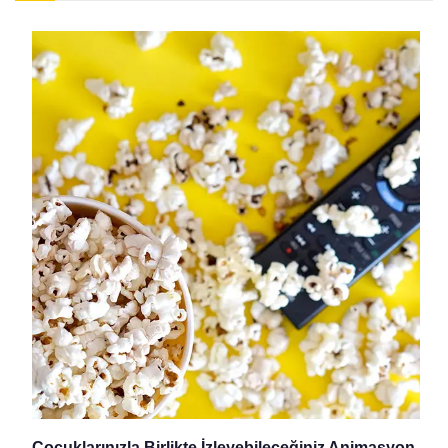
Çocuklarınızla Birlikte İzleyebileceğiniz Animasyon