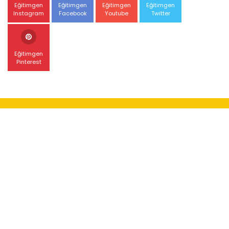
Eğitimgen
Eğitimgen
Eğitimgen
Eğitimgen
Instagram
Facebook
Youtube
Twitter
Eğitimgen
Pinterest