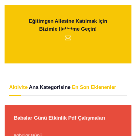
Eğitimgen Ailesine Katılmak Için
Bizimle Iletişime Geçin!
Aktivite
Ana Kategorisine
En Son Eklenenler
Babalar Günü Etkinlik Pdf Çalışmaları
Babalar Günü