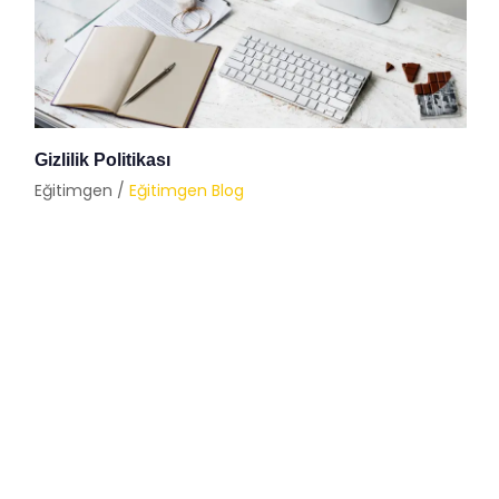
Gizlilik Politikası
Eğitimgen /
Eğitimgen Blog