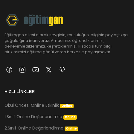
Eğitimgen ailesi olarak sevginin, mutluluğun, bilginin paylaştıkça
çoğaldığına inanıyoruz. Amacımız; öğrendiklerimizi,
deneyimlediklerimizi, keşfettiklerimizi, kısacası tüm bilgi
birikimimizi eğitime gönül veren herkesle paylaşmaktır.
HIZLI LİNKLER
Okul Öncesi Online Etkinlik
Online
1.Sınıf Online Değerlendirme
Online
2.Sınıf Online Değerlendirme
Online