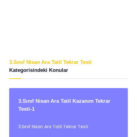
3.Sınıf Nisan Ara Tatil Tekrar Testi
Kategorisindeki Konular
3.Sınıf Nisan Ara Tatil Kazanım Tekrar
Testi-1
3.Sınıf Nisan Ara Tatil Tekrar Testi