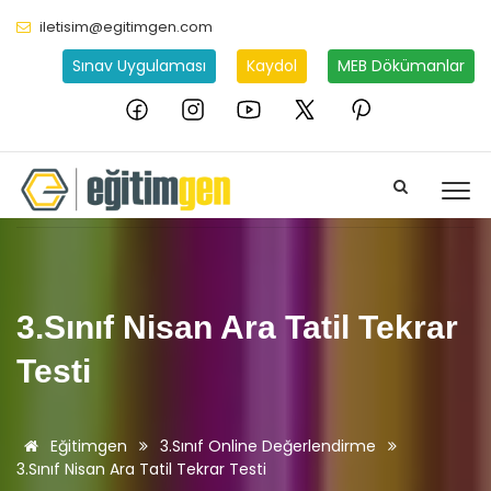
iletisim@egitimgen.com
Sınav Uygulaması
Kaydol
MEB Dökümanlar
3.Sınıf Nisan Ara Tatil Tekrar
Testi
Eğitimgen
3.Sınıf Online Değerlendirme
3.Sınıf Nisan Ara Tatil Tekrar Testi