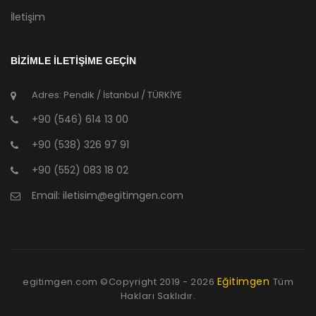
İletişim
BİZİMLE İLETİŞİME GEÇİN
Adres: Pendik / İstanbul / TÜRKİYE
+90 (546) 614 13 00
+90 (538) 326 97 91
+90 (552) 083 18 02
Email:
iletisim@egitimgen.com
Eğitimgen
egitimgen.com ©Copyright
2019 - 2026
Tüm
Hakları Saklıdır.