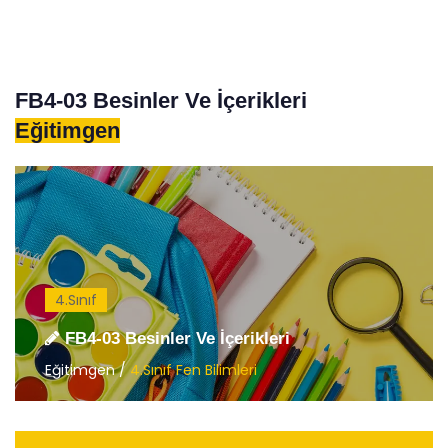
FB4-03 Besinler Ve İçerikleri
Eğitimgen
4.Sınıf
FB4-03 Besinler Ve İçerikleri
Eğitimgen /
4.Sınıf Fen Bilimleri