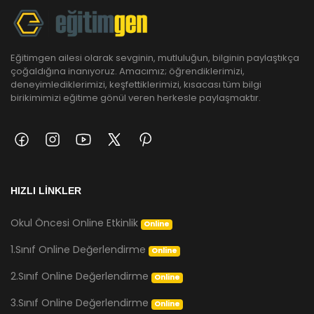
Eğitimgen ailesi olarak sevginin, mutluluğun, bilginin paylaştıkça
çoğaldığına inanıyoruz. Amacımız; öğrendiklerimizi,
deneyimlediklerimizi, keşfettiklerimizi, kısacası tüm bilgi
birikimimizi eğitime gönül veren herkesle paylaşmaktır.
HIZLI LİNKLER
Okul Öncesi Online Etkinlik
Online
1.Sınıf Online Değerlendirme
Online
2.Sınıf Online Değerlendirme
Online
3.Sınıf Online Değerlendirme
Online