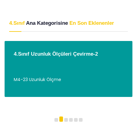
4.Sınıf
Ana Kategorisine
En Son Eklenenler
4.Sınıf Uzunluk Ölçüleri Çevirme-2
M4-23 Uzunluk Ölçme