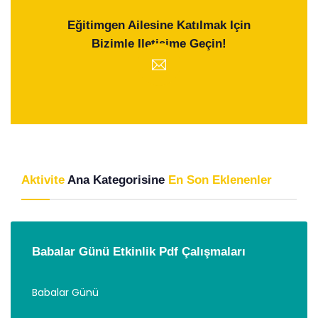
Eğitimgen Ailesine Katılmak Için
Bizimle Iletişime Geçin!
Aktivite
Ana Kategorisine
En Son Eklenenler
Babalar Günü Etkinlik Pdf Çalışmaları
Babalar Günü