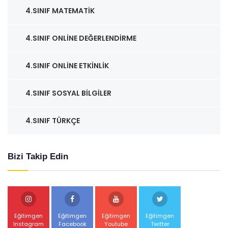
4.SINIF MATEMATIK
4.SINIF ONLINE DEĞERLENDIRME
4.SINIF ONLINE ETKINLIK
4.SINIF SOSYAL BILGILER
4.SINIF TÜRKÇE
Bizi Takip Edin
Eğitimgen
Eğitimgen
Eğitimgen
Eğitimgen
Instagram
Facebook
Youtube
Twitter