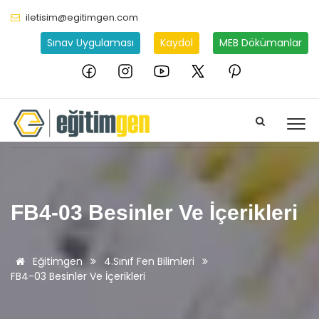
iletisim@egitimgen.com
Sınav Uygulaması
Kaydol
MEB Dökümanlar
FB4-03 Besinler Ve İçerikleri
Eğitimgen
4.Sınıf Fen Bilimleri
FB4-03 Besinler Ve İçerikleri