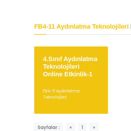
Psikolojik Huzur
Davr
Eğitimgen /
Eğitimgen Blog
Eğit
FB4-11 Aydınlatma Teknolojileri
4.Sınıf Aydınlatma
Teknolojileri
Online Etkinlik-1
FB4-11 Aydınlatma
Teknolojileri
Sayfalar :
«
1
»