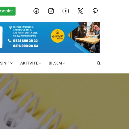
manlar
SINIF
AKTIVITE
BILSEM