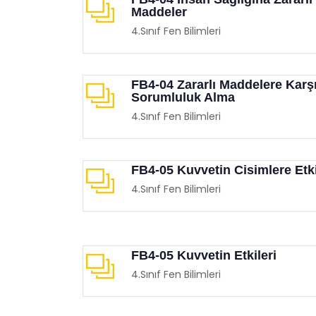
Maddeler
4.Sınıf Fen Bilimleri
FB4-04 Zararlı Maddelere Karş
Sorumluluk Alma
4.Sınıf Fen Bilimleri
Balon Sektirme Oyunu
Mobil
Eğitimgen /
Oyun Köşesi
Eğit
FB4-05 Kuvvetin Cisimlere Etki
4.Sınıf Fen Bilimleri
FB4-05 Kuvvetin Etkileri
4.Sınıf Fen Bilimleri