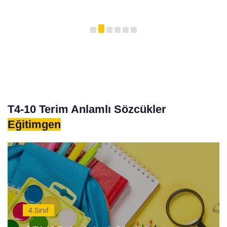
T4-10 Terim Anlamlı Sözcükler
Eğitimgen
4.Sınıf