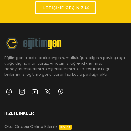
İLETIŞIME GEÇINIZ
Eğitimgen ailesi olarak sevginin, mutluluğun, bilginin paylaştıkça
çoğaldığına inanıyoruz. Amacımız; öğrendiklerimizi,
deneyimlediklerimizi, keşfettiklerimizi, kısacası tüm bilgi
birikimimizi eğitime gönül veren herkesle paylaşmaktır.
HIZLI LİNKLER
Okul Öncesi Online Etkinlik
Online