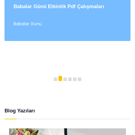
Babalar Günü Etkinlik Pdf Çalışmaları
Babalar Günü
Blog Yazıları