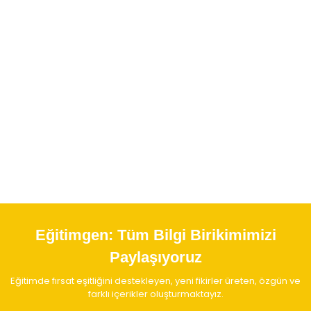
Eğitimgen:
Tüm Bilgi Birikimimizi
Paylaşıyoruz
Eğitimde fırsat eşitliğini destekleyen, yeni fikirler üreten, özgün ve
farklı içerikler oluşturmaktayız.