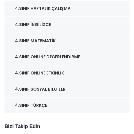
4.SINIF HAFTALIK ÇALIŞMA
4.SINIF İNGILIZCE
4.SINIF MATEMATIK
4.SINIF ONLINE DEĞERLENDIRME
4.SINIF ONLINE ETKINLIK
4.SINIF SOSYAL BILGILER
4.SINIF TÜRKÇE
Bizi Takip Edin