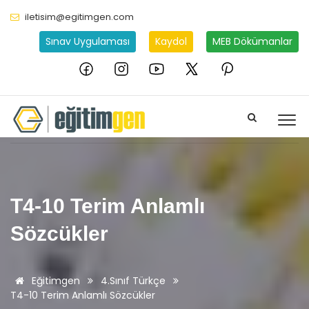
iletisim@egitimgen.com
Sınav Uygulaması
Kaydol
MEB Dökümanlar
T4-10 Terim Anlamlı
Sözcükler
Eğitimgen
4.Sınıf Türkçe
T4-10 Terim Anlamlı Sözcükler