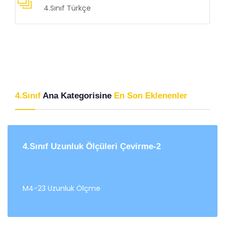
4.Sınıf Türkçe
4.Sınıf
Ana Kategorisine
En Son Eklenenler
4.Sınıf Uzunluk Ölçüleri Çevirme-2
M4-23 Uzunluk Ölçme