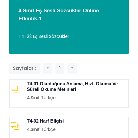
4.Sınıf Eş Sesli Sözcükler Online
Etkinlik-1
T4-22 Eş Sesli Sözcükler
Sayfalar :
«
1
»
T4-01 Okuduğunu Anlama, Hızlı Okuma Ve
Süreli Okuma Metinleri
4.Sınıf Türkçe
T4-02 Harf Bilgisi
4.Sınıf Türkçe