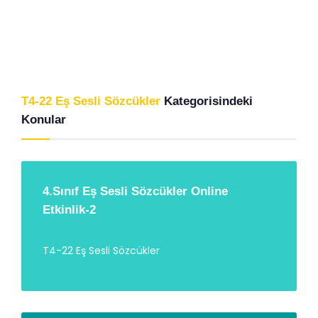
T4-22 Eş Sesli Sözcükler
Kategorisindeki
Konular
4.Sınıf Eş Sesli Sözcükler Online
Etkinlik-2
T4-22 Eş Sesli Sözcükler