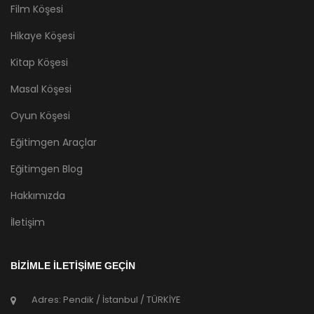
Film Köşesi
Hikaye Köşesi
Kitap Köşesi
Masal Köşesi
Oyun Köşesi
Eğitimgen Araçlar
Eğitimgen Blog
Hakkımızda
İletişim
BİZİMLE İLETİŞİME GEÇİN
Adres: Pendik / İstanbul / TÜRKİYE