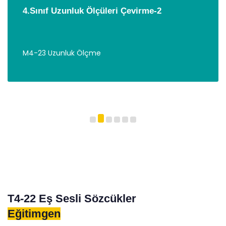
4.Sınıf Uzunluk Ölçüleri Çevirme-2
M4-23 Uzunluk Ölçme
T4-22 Eş Sesli Sözcükler
Eğitimgen