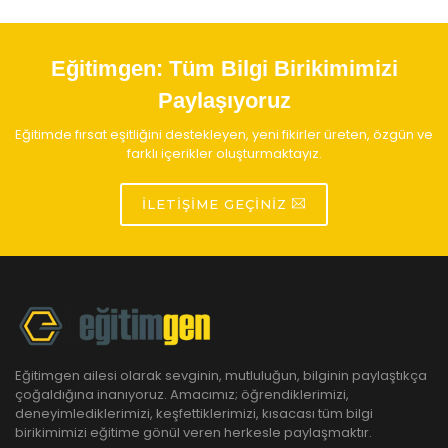
Eğitimgen:
Tüm Bilgi Birikimimizi
Paylaşıyoruz
Eğitimde fırsat eşitliğini destekleyen, yeni fikirler üreten, özgün ve
farklı içerikler oluşturmaktayız.
İLETIŞIME GEÇINIZ
Eğitimgen ailesi olarak sevginin, mutluluğun, bilginin paylaştıkça
çoğaldığına inanıyoruz. Amacımız; öğrendiklerimizi,
deneyimlediklerimizi, keşfettiklerimizi, kısacası tüm bilgi
birikimimizi eğitime gönül veren herkesle paylaşmaktır.