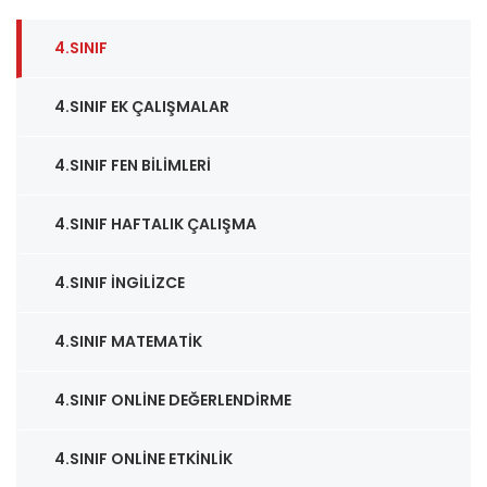
4.SINIF
4.SINIF EK ÇALIŞMALAR
4.SINIF FEN BILIMLERI
4.SINIF HAFTALIK ÇALIŞMA
4.SINIF İNGILIZCE
4.SINIF MATEMATIK
4.SINIF ONLINE DEĞERLENDIRME
4.SINIF ONLINE ETKINLIK