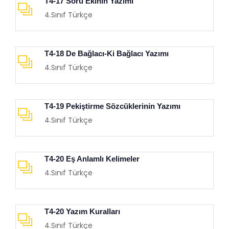
T4-17 Soru Ekinin Yazımı
4.Sınıf Türkçe
T4-18 De Bağlacı-Ki Bağlacı Yazımı
4.Sınıf Türkçe
T4-19 Pekiştirme Sözcüklerinin Yazımı
4.Sınıf Türkçe
T4-20 Eş Anlamlı Kelimeler
4.Sınıf Türkçe
T4-20 Yazım Kuralları
4.Sınıf Türkçe