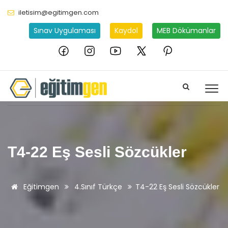
iletisim@egitimgen.com
Sınav Uygulaması
Kaydol
MEB Dökümanlar
T4-22 Eş Sesli Sözcükler
Eğitimgen
4.Sınıf Türkçe
T4-22 Eş Sesli Sözcükler