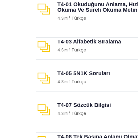
T4-01 Okuduğunu Anlama, Hızl
Okuma Ve Süreli Okuma Metinl
4.Sınıf Türkçe
T4-03 Alfabetik Sıralama
4.Sınıf Türkçe
T4-05 5N1K Soruları
4.Sınıf Türkçe
T4-07 Sözcük Bilgisi
4.Sınıf Türkçe
T4-08 Tek Başına Anlamı Olm