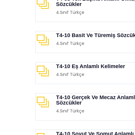
Sözcükler
4.Sınıf Türkçe
T4-10 Basit Ve Türemiş Sözcük
4.Sınıf Türkçe
Balon Sektirme Oyunu
Mobil
Eğitimgen /
Oyun Köşesi
Eğit
T4-10 Eş Anlamlı Kelimeler
4.Sınıf Türkçe
T4-10 Gerçek Ve Mecaz Anlaml
Sözcükler
4.Sınıf Türkçe
T4-10 Soyut Ve Somut Anlamlı