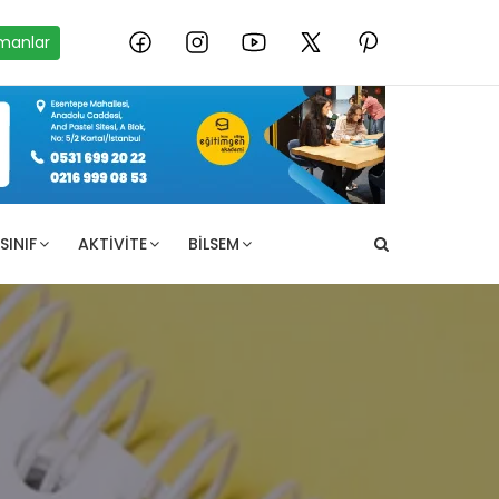
manlar
SINIF
AKTIVITE
BILSEM