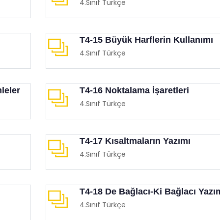
4.Sınıf Türkçe
T4-15 Büyük Harflerin Kullanımı
4.Sınıf Türkçe
leler
T4-16 Noktalama İşaretleri
4.Sınıf Türkçe
T4-17 Kısaltmaların Yazımı
4.Sınıf Türkçe
T4-18 De Bağlacı-Ki Bağlacı Yazı
4.Sınıf Türkçe