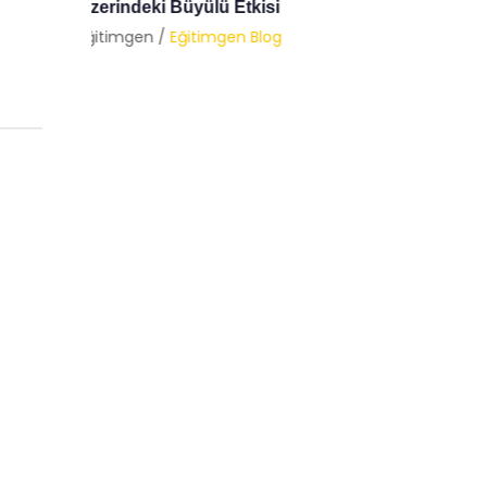
Psikolo
Eğitimgen /
Eğitimgen Blog
Eğitimg