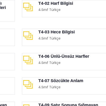
ı
T4-02 Harf Bilgisi
eri
4.Sınıf Türkçe
T4-03 Hece Bilgisi
4.Sınıf Türkçe
T4-06 Ünlü-Ünsüz Harfler
4.Sınıf Türkçe
T4-07 Sözcükte Anlam
4.Sınıf Türkçe
ayan
T4-09 Satır Sonuna Sığmayan