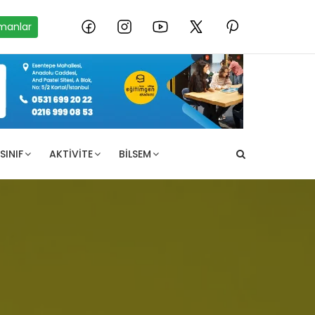
manlar
SINIF
AKTIVITE
BILSEM