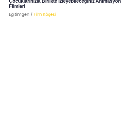
Çocuklarınızla Birlikte İzleyebileceğiniz Animasyon
Filmleri
Eğitimgen /
Film Köşesi