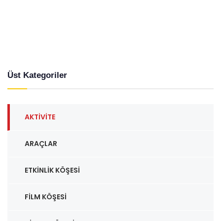
Üst Kategoriler
AKTIVITE
ARAÇLAR
ETKINLIK KÖŞESI
FILM KÖŞESI