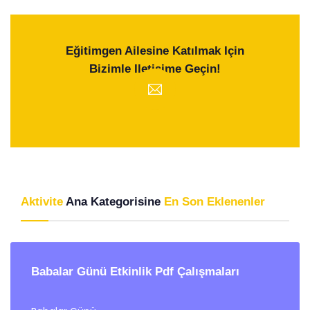
Eğitimgen Ailesine Katılmak Için
Bizimle Iletişime Geçin!
Aktivite
Ana Kategorisine
En Son Eklenenler
Babalar Günü Etkinlik Pdf Çalışmaları