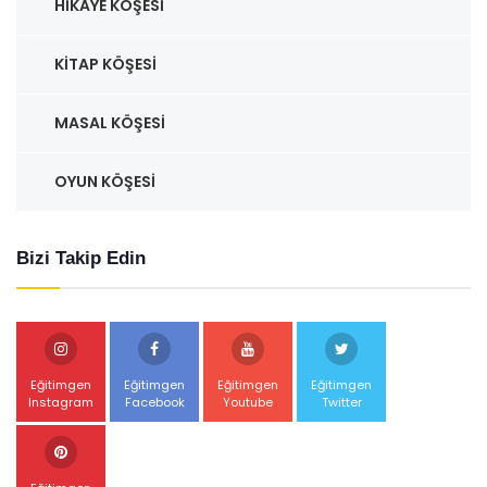
HIKAYE KÖŞESI
KITAP KÖŞESI
MASAL KÖŞESI
OYUN KÖŞESI
Bizi Takip Edin
Eğitimgen
Eğitimgen
Eğitimgen
Eğitimgen
Instagram
Facebook
Youtube
Twitter