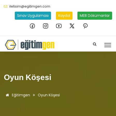
iletisim@egitimgen.com
Sınav Uygulaması
Kaydol
MEB Dökümanlar
Oyun Köşesi
Eğitimgen
Oyun Köşesi