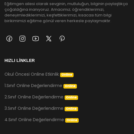
Eğitimgen ailesi olarak sevginin, mutluluğun, bilginin paylaştıkça
çoğaldığına inanıyoruz. Amacımız; öğrendiklerimizi,
deneyimlediklerimizi, keşfettiklerimizi, kısacası tüm bilgi
birikimimizi eğitime gönül veren herkesle paylaşmaktır.
HIZLI LİNKLER
Okul Öncesi Online Etkinlik
Online
1.Sınıf Online Değerlendirme
Online
2.Sınıf Online Değerlendirme
Online
3.Sınıf Online Değerlendirme
Online
4.Sınıf Online Değerlendirme
Online