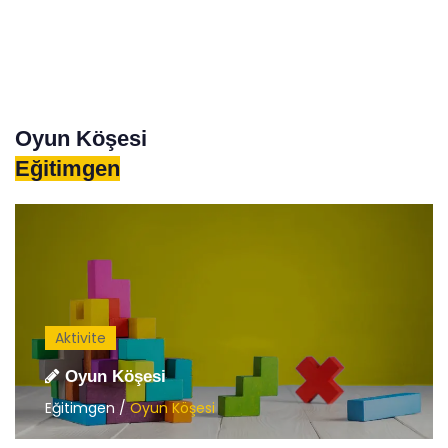
Oyun Köşesi
Eğitimgen
Aktivite
Oyun Köşesi
Eğitimgen /
Oyun Köşesi