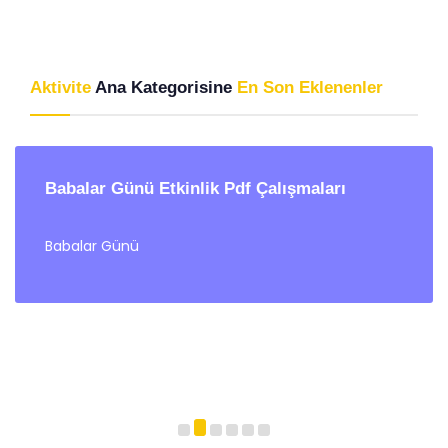
Aktivite
Ana Kategorisine
En Son Eklenenler
Babalar Günü Etkinlik Pdf Çalışmaları
Babalar Günü