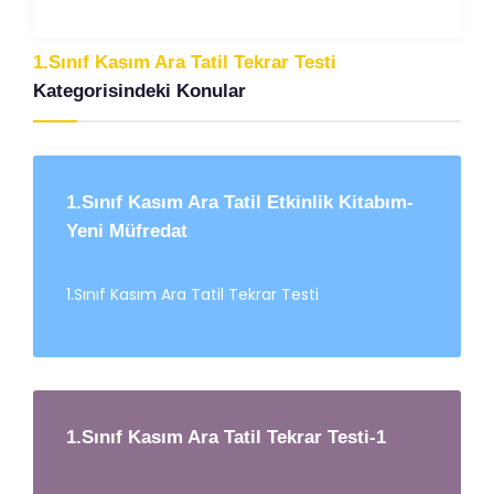
1.Sınıf Kasım Ara Tatil Tekrar Testi
Kategorisindeki Konular
1.Sınıf Kasım Ara Tatil Etkinlik Kitabım-
Yeni Müfredat
1.Sınıf Kasım Ara Tatil Tekrar Testi
1.Sınıf Kasım Ara Tatil Tekrar Testi-1