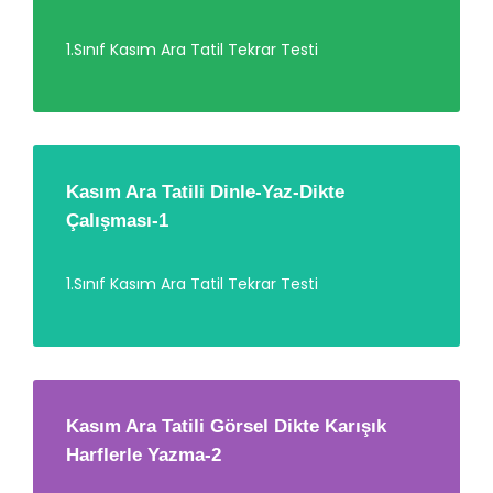
1.Sınıf Kasım Ara Tatil Tekrar Testi
Kasım Ara Tatili Dinle-Yaz-Dikte
Çalışması-1
1.Sınıf Kasım Ara Tatil Tekrar Testi
Kasım Ara Tatili Görsel Dikte Karışık
Harflerle Yazma-2