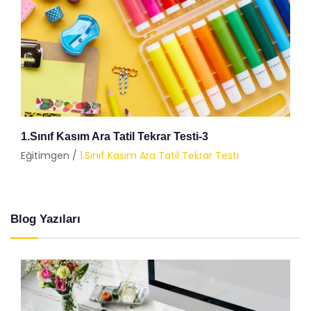
1.Sınıf Kasım Ara Tatil Tekrar Testi-3
Eğitimgen /
1.Sınıf Kasım Ara Tatil Tekrar Testi
Blog Yazıları