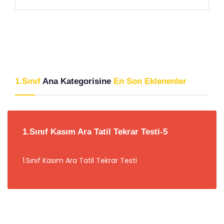
1.Sınıf
Ana Kategorisine
En Son Eklenenler
1.Sınıf Kasım Ara Tatil Tekrar Testi-5
1.Sınıf Kasım Ara Tatil Tekrar Testi