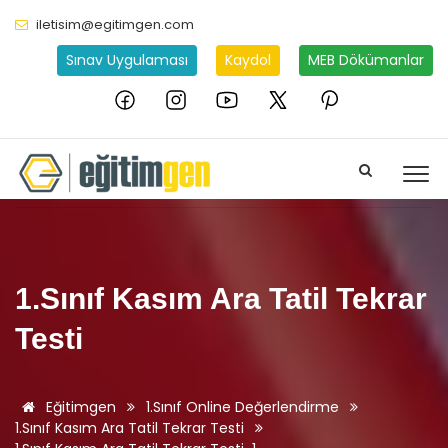
iletisim@egitimgen.com
Sınav Uygulaması
Kaydol
MEB Dökümanlar
1.Sınıf Kasım Ara Tatil Tekrar
Testi
Eğitimgen
1.Sınıf Online Değerlendirme
1.Sınıf Kasım Ara Tatil Tekrar Testi