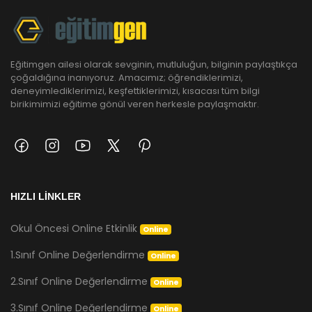
Eğitimgen ailesi olarak sevginin, mutluluğun, bilginin paylaştıkça
çoğaldığına inanıyoruz. Amacımız; öğrendiklerimizi,
deneyimlediklerimizi, keşfettiklerimizi, kısacası tüm bilgi
birikimimizi eğitime gönül veren herkesle paylaşmaktır.
HIZLI LİNKLER
Okul Öncesi Online Etkinlik
Online
1.Sınıf Online Değerlendirme
Online
2.Sınıf Online Değerlendirme
Online
3.Sınıf Online Değerlendirme
Online