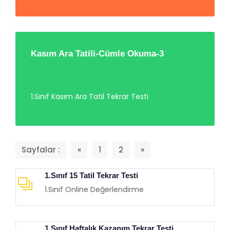
Kasım Ara Tatili-Cümle Okuma-3
1.Sınıf Kasım Ara Tatil Tekrar Testi
Sayfalar :
«
1
2
»
1.Sınıf 15 Tatil Tekrar Testi
1.Sınıf Online Değerlendirme
1.Sınıf Haftalık Kazanım Tekrar Testi