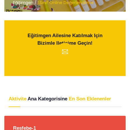
Eğitimgen /
1.Sınıf Online Değerlendirme
Eğitimgen Ailesine Katılmak Için
Bizimle Iletişime Geçin!
Aktivite
Ana Kategorisine
En Son Eklenenler
Resfebe-1