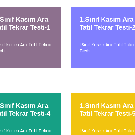
.Sınıf Kasım Ara
1.Sınıf Kasım Ara
atil Tekrar Testi-1
Tatil Tekrar Testi-
Sınıf Kasım Ara Tatil Tekrar
1.Sınıf Kasım Ara Tatil Tekr
sti
Testi
.Sınıf Kasım Ara
1.Sınıf Kasım Ara
atil Tekrar Testi-4
Tatil Tekrar Testi-
Sınıf Kasım Ara Tatil Tekrar
1.Sınıf Kasım Ara Tatil Tekr