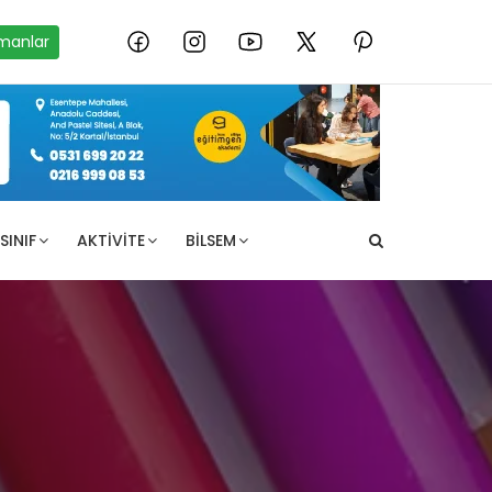
manlar
SINIF
AKTIVITE
BILSEM