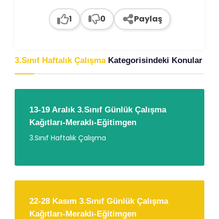
1
0
Paylaş
3.Sınıf Haftalık Çalışma
Kategorisindeki Konular
13-19 Aralık 3.Sınıf Günlük Çalışma
Kağıtları-Meraklı-Eğitimgen
3.Sınıf Haftalık Çalışma
22-28 Kasım 3.Sınıf Günlük Çalışma
Kağıtları-Meraklı-Eğitimgen