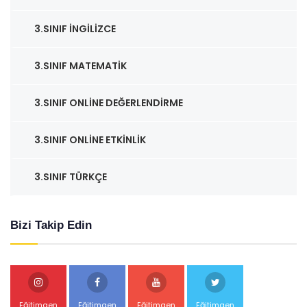
3.SINIF İNGILIZCE
3.SINIF MATEMATIK
3.SINIF ONLINE DEĞERLENDIRME
3.SINIF ONLINE ETKINLIK
3.SINIF TÜRKÇE
Bizi Takip Edin
Eğitimgen
Eğitimgen
Eğitimgen
Eğitimgen