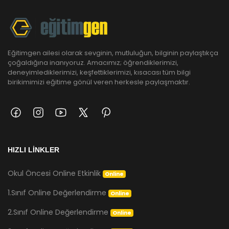
Eğitimgen ailesi olarak sevginin, mutluluğun, bilginin paylaştıkça
çoğaldığına inanıyoruz. Amacımız; öğrendiklerimizi,
deneyimlediklerimizi, keşfettiklerimizi, kısacası tüm bilgi
birikimimizi eğitime gönül veren herkesle paylaşmaktır.
HIZLI LİNKLER
Okul Öncesi Online Etkinlik
Online
1.Sınıf Online Değerlendirme
Online
2.Sınıf Online Değerlendirme
Online