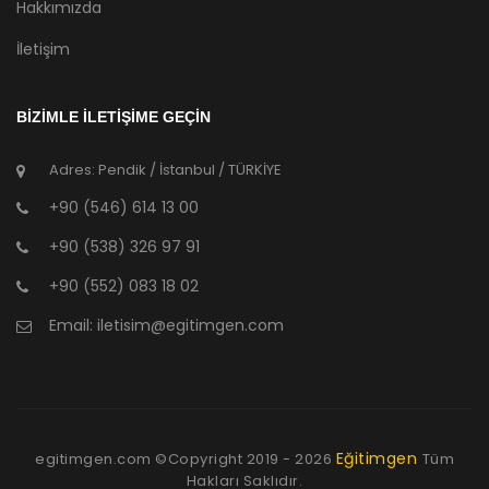
Hakkımızda
İletişim
BİZİMLE İLETİŞİME GEÇİN
Adres: Pendik / İstanbul / TÜRKİYE
+90 (546) 614 13 00
+90 (538) 326 97 91
+90 (552) 083 18 02
Email:
iletisim@egitimgen.com
Eğitimgen
egitimgen.com ©Copyright
2019 - 2026
Tüm
Hakları Saklıdır.