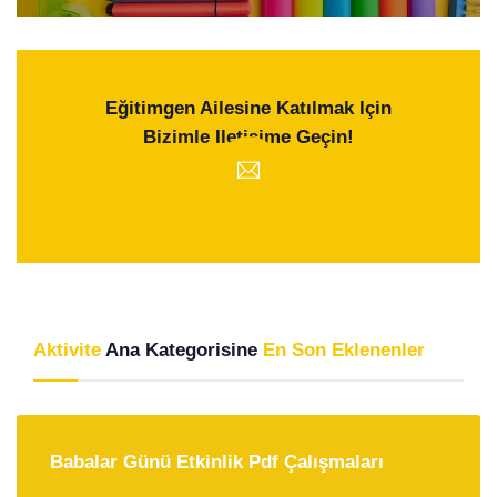
Eğitimgen Ailesine Katılmak Için
Bizimle Iletişime Geçin!
Aktivite
Ana Kategorisine
En Son Eklenenler
Babalar Günü Etkinlik Pdf Çalışmaları