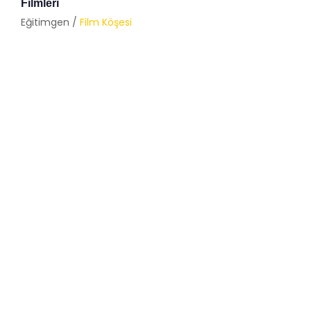
Filmleri
Eğitimgen /
Film Köşesi