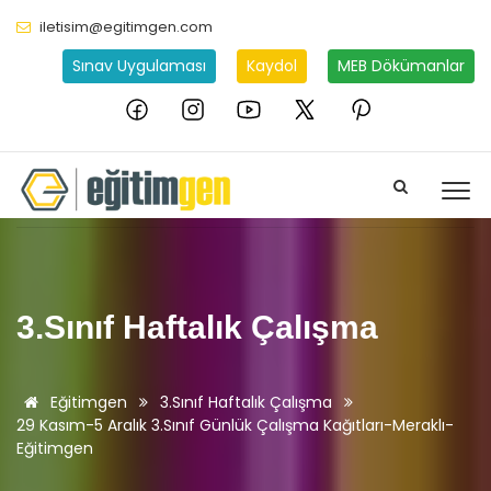
iletisim@egitimgen.com
Sınav Uygulaması
Kaydol
MEB Dökümanlar
3.Sınıf Haftalık Çalışma
Eğitimgen
3.Sınıf Haftalık Çalışma
29 Kasım-5 Aralık 3.Sınıf Günlük Çalışma Kağıtları-Meraklı-
Eğitimgen