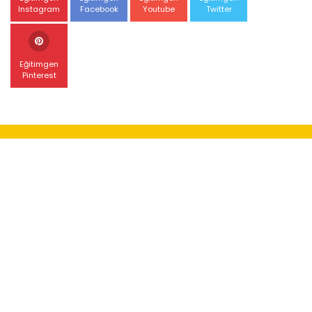
Instagram
Facebook
Youtube
Twitter
Eğitimgen
Pinterest