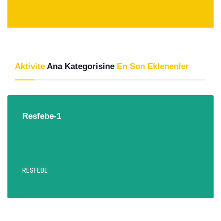
Aktivite
Ana Kategorisine
En Son Eklenenler
Resfebe-1
RESFEBE