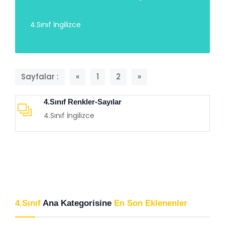
4.Sınıf İngilizce
Sayfalar :
«
1
2
»
4.Sınıf Renkler-Sayılar
4.Sınıf İngilizce
4.Sınıf
Ana Kategorisine
En Son Eklenenler