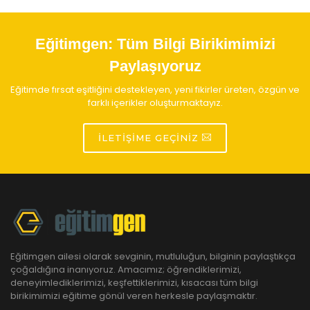
Eğitimgen:
Tüm Bilgi Birikimimizi
Paylaşıyoruz
Eğitimde fırsat eşitliğini destekleyen, yeni fikirler üreten, özgün ve
farklı içerikler oluşturmaktayız.
İLETIŞIME GEÇINIZ
Eğitimgen ailesi olarak sevginin, mutluluğun, bilginin paylaştıkça
çoğaldığına inanıyoruz. Amacımız; öğrendiklerimizi,
deneyimlediklerimizi, keşfettiklerimizi, kısacası tüm bilgi
birikimimizi eğitime gönül veren herkesle paylaşmaktır.