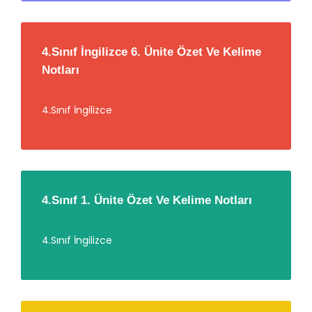
4.Sınıf İngilizce 6. Ünite Özet Ve Kelime
Notları
4.Sınıf İngilizce
4.Sınıf 1. Ünite Özet Ve Kelime Notları
4.Sınıf İngilizce