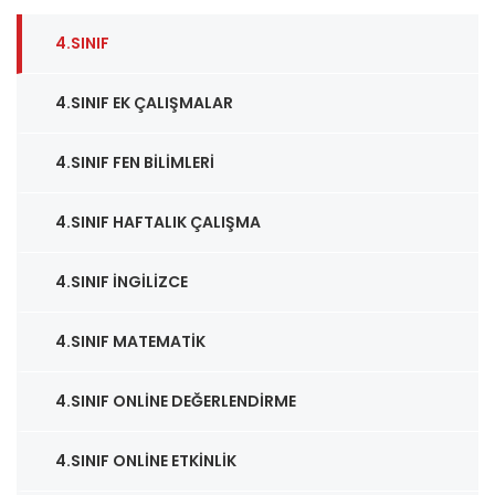
4.SINIF
4.SINIF EK ÇALIŞMALAR
4.SINIF FEN BILIMLERI
4.SINIF HAFTALIK ÇALIŞMA
4.SINIF İNGILIZCE
4.SINIF MATEMATIK
4.SINIF ONLINE DEĞERLENDIRME
4.SINIF ONLINE ETKINLIK