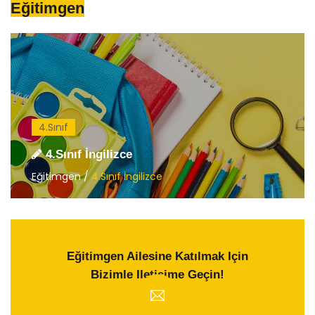
Eğitimgen
4.Sınıf
4.Sınıf İngilizce
Eğitimgen /
4.Sınıf İngilizce
Eğitimgen Ailesine Katılmak Için
Bizimle Iletişime Geçin!