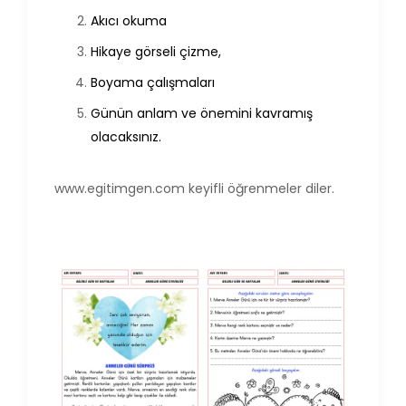
Akıcı okuma
Hikaye görseli çizme,
Boyama çalışmaları
Günün anlam ve önemini kavramış
olacaksınız.
www.egitimgen.com
keyifli öğrenmeler diler.