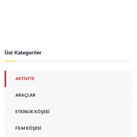
Üst Kategoriler
AKTIVITE
ARAÇLAR
ETKINLIK KÖŞESI
FILM KÖŞESI