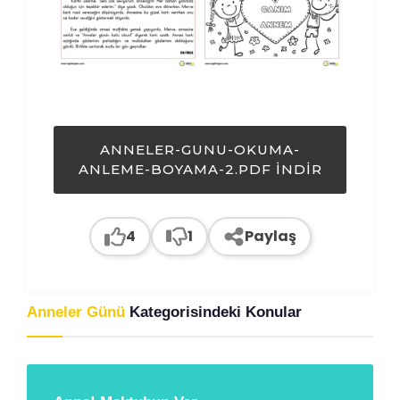
ANNELER-GUNU-OKUMA-
ANLEME-BOYAMA-2.PDF İNDIR
4
1
Paylaş
Anneler Günü
Kategorisindeki Konular