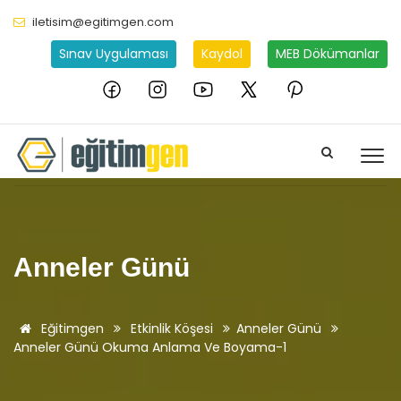
iletisim@egitimgen.com
Sınav Uygulaması
Kaydol
MEB Dökümanlar
Anneler Günü
Eğitimgen
Etkinlik Köşesi
Anneler Günü
Anneler Günü Okuma Anlama Ve Boyama-1