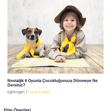
Nostaljik 6 Oyunla Çocukluğunuza Dönmeye Ne
Dersiniz?
Eğitimgen /
Oyun Köşesi
Film Önerileri