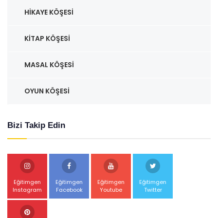
HIKAYE KÖŞESI
KITAP KÖŞESI
MASAL KÖŞESI
OYUN KÖŞESI
Bizi Takip Edin
Eğitimgen
Eğitimgen
Eğitimgen
Eğitimgen
Instagram
Facebook
Youtube
Twitter