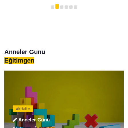
Anneler Günü
Eğitimgen
Aktivite
Anneler Günü