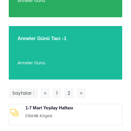
Anneler Günü
Anneler Günü Tacı -1
Anneler Günü
Sayfalar :
«
1
2
»
1-7 Mart Yeşilay Haftası
Etkinlik Köşesi