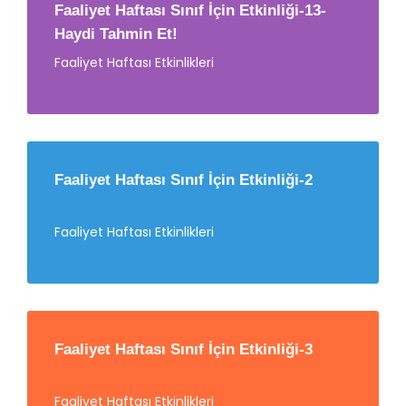
Faaliyet Haftası Sınıf İçin Etkinliği-13-
Haydi Tahmin Et!
Faaliyet Haftası Etkinlikleri
Faaliyet Haftası Sınıf İçin Etkinliği-2
Faaliyet Haftası Etkinlikleri
Faaliyet Haftası Sınıf İçin Etkinliği-3
Faaliyet Haftası Etkinlikleri