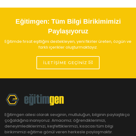
Eğitimgen:
Tüm Bilgi Birikimimizi
Paylaşıyoruz
Eğitimde fırsat eşitliğini destekleyen, yeni fikirler üreten, özgün ve
farklı içerikler oluşturmaktayız.
İLETIŞIME GEÇINIZ
Eğitimgen ailesi olarak sevginin, mutluluğun, bilginin paylaştıkça
çoğaldığına inanıyoruz. Amacımız; öğrendiklerimizi,
deneyimlediklerimizi, keşfettiklerimizi, kısacası tüm bilgi
birikimimizi eğitime gönül veren herkesle paylaşmaktır.