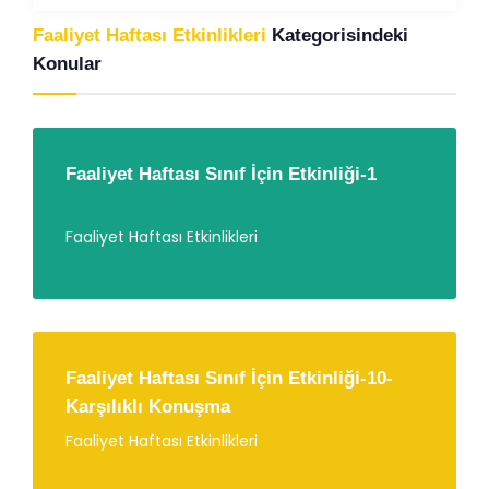
Faaliyet Haftası Etkinlikleri
Kategorisindeki
Konular
Faaliyet Haftası Sınıf İçin Etkinliği-1
Faaliyet Haftası Etkinlikleri
Faaliyet Haftası Sınıf İçin Etkinliği-10-
Karşılıklı Konuşma
Faaliyet Haftası Etkinlikleri