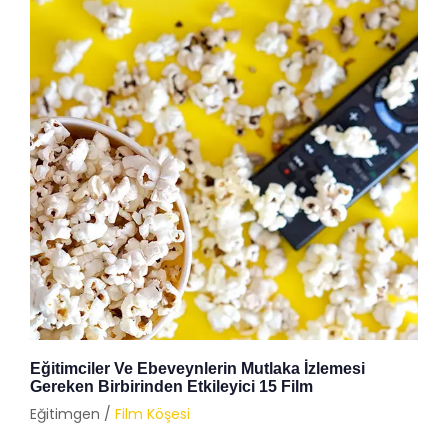
Eğitimciler Ve Ebeveynlerin Mutlaka İzlemesi
Gereken Birbirinden Etkileyici 15 Film
Eğitimgen /
Film Köşesi