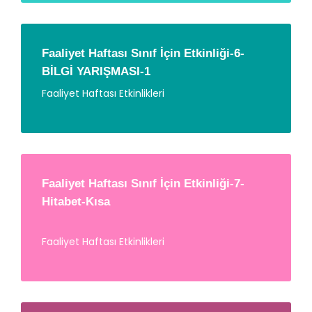
Faaliyet Haftası Sınıf İçin Etkinliği-6-
BİLGİ YARIŞMASI-1
Faaliyet Haftası Etkinlikleri
Faaliyet Haftası Sınıf İçin Etkinliği-7-
Hitabet-Kısa
Faaliyet Haftası Etkinlikleri