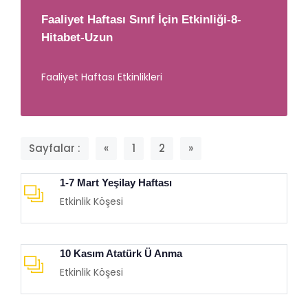
Faaliyet Haftası Sınıf İçin Etkinliği-8-
Hitabet-Uzun
Faaliyet Haftası Etkinlikleri
Sayfalar :
«
1
2
»
1-7 Mart Yeşilay Haftası
Etkinlik Köşesi
10 Kasım Atatürk Ü Anma
Etkinlik Köşesi