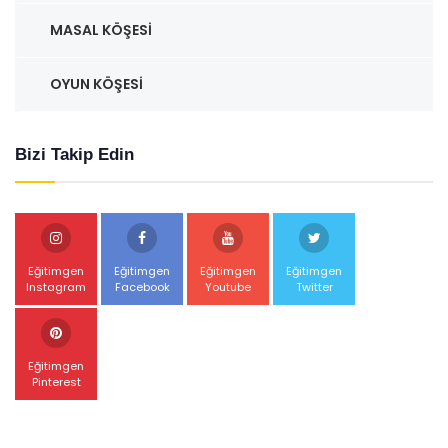
MASAL KÖŞESI
OYUN KÖŞESI
Bizi Takip Edin
Eğitimgen
Eğitimgen
Eğitimgen
Eğitimgen
Instagram
Facebook
Youtube
Twitter
Eğitimgen
Pinterest