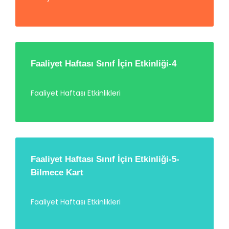
Faaliyet Haftası Sınıf İçin Etkinliği-4
Faaliyet Haftası Etkinlikleri
Faaliyet Haftası Sınıf İçin Etkinliği-5-
Bilmece Kart
Faaliyet Haftası Etkinlikleri