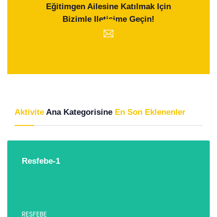
Eğitimgen Ailesine Katılmak Için
Bizimle Iletişime Geçin!
Aktivite
Ana Kategorisine
En Son Eklenenler
Resfebe-1
RESFEBE