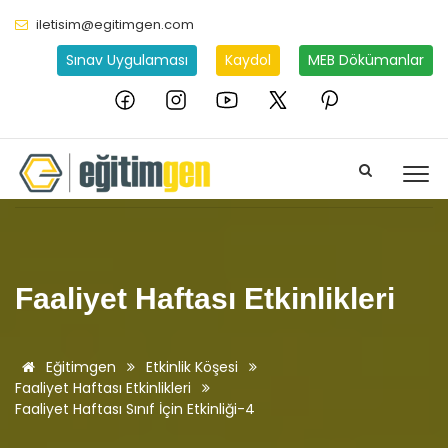
iletisim@egitimgen.com
Sınav Uygulaması
Kaydol
MEB Dökümanlar
Faaliyet Haftası Etkinlikleri
Eğitimgen
Etkinlik Köşesi
Faaliyet Haftası Etkinlikleri
Faaliyet Haftası Sınıf İçin Etkinliği-4