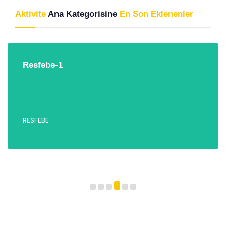
Aktivite
Ana Kategorisine
En Son Eklenenler
Resfebe-1
RESFEBE