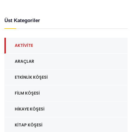
Üst Kategoriler
AKTIVITE
ARAÇLAR
ETKINLIK KÖŞESI
FILM KÖŞESI
HIKAYE KÖŞESI
KITAP KÖŞESI