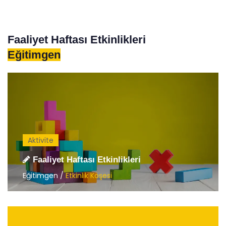
Faaliyet Haftası Etkinlikleri
Eğitimgen
Aktivite
Faaliyet Haftası Etkinlikleri
Eğitimgen /
Etkinlik Köşesi