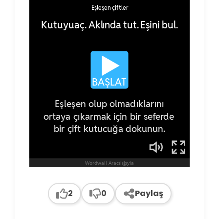
2
0
Paylaş